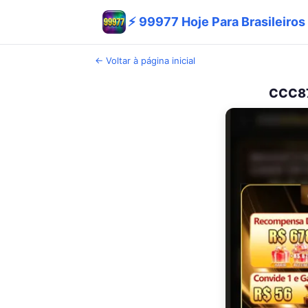
⚡ 99977 Hoje Para Brasileiro
← Voltar à página inicial
CCC878