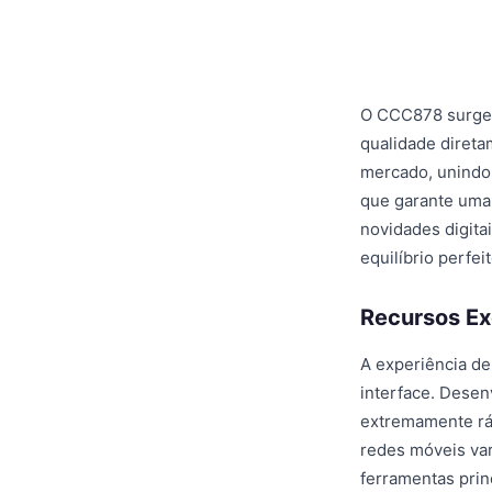
O CCC878 surge 
qualidade direta
mercado, unindo 
que garante uma 
novidades digit
equilíbrio perfei
Recursos Ex
A experiência de
interface. Desen
extremamente rá
redes móveis var
ferramentas pri