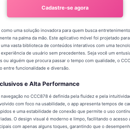
Cadastre-se agora
como uma solução inovadora para quem busca entretenimento 
mente na palma da mão. Este aplicativo móvel foi projetado para
uma vasta biblioteca de conteúdos interativos com uma tecnol
experiência de usuário sem precedentes. Seja você um entusi
ais ou alguém que procura passar o tempo com qualidade, o CC
to entre funcionalidade e diversão.
clusivos e Alta Performance
 navegação no CCC878 é definida pela fluidez e pela intuitivid
volvido com foco na usabilidade, o app apresenta tempos de c
pidos e uma estabilidade de conexão que permite o uso cont
iadas. O design visual é moderno e limpo, facilitando o acesso 
ncipais com apenas alguns toques, garantindo que o desempen