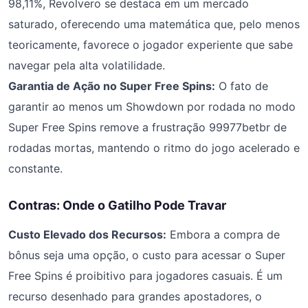
98,11%, Revolvero se destaca em um mercado
saturado, oferecendo uma matemática que, pelo menos
teoricamente, favorece o jogador experiente que sabe
navegar pela alta volatilidade.
Garantia de Ação no Super Free Spins:
O fato de
garantir ao menos um Showdown por rodada no modo
Super Free Spins remove a frustração 99977betbr de
rodadas mortas, mantendo o ritmo do jogo acelerado e
constante.
Contras: Onde o Gatilho Pode Travar
Custo Elevado dos Recursos:
Embora a compra de
bônus seja uma opção, o custo para acessar o Super
Free Spins é proibitivo para jogadores casuais. É um
recurso desenhado para grandes apostadores, o