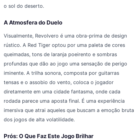
o sol do deserto.
A Atmosfera do Duelo
Visualmente, Revolvero é uma obra-prima de design
rústico. A Red Tiger optou por uma paleta de cores
queimadas, tons de laranja poeirento e sombras
profundas que dão ao jogo uma sensação de perigo
iminente. A trilha sonora, composta por guitarras
tensas e o assobio do vento, coloca o jogador
diretamente em uma cidade fantasma, onde cada
rodada parece uma aposta final. É uma experiência
imersiva que atrai aqueles que buscam a emoção bruta
dos jogos de alta volatilidade.
Prós: O Que Faz Este Jogo Brilhar