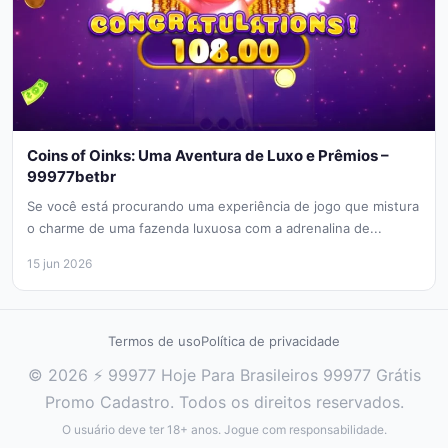
Coins of Oinks: Uma Aventura de Luxo e Prêmios –
99977betbr
Se você está procurando uma experiência de jogo que mistura
o charme de uma fazenda luxuosa com a adrenalina de...
15 jun 2026
Termos de uso
Política de privacidade
© 2026 ⚡ 99977 Hoje Para Brasileiros 99977 Grátis
Promo Cadastro. Todos os direitos reservados.
O usuário deve ter 18+ anos. Jogue com responsabilidade.