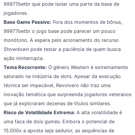
99977betbr que pode isolar uma parte da base de
jogadores.
Base Game Passivo:
Fora dos momentos de bônus,
99977betbr o jogo base pode parecer um pouco
monótono. A espera pelo acionamento do recurso
Showdown pode testar a paciência de quem busca
ação ininterrupta.
Tema Recorrente:
O gênero Western é extremamente
saturado na indústria de slots. Apesar da execução
técnica ser impecável, Revolvero não traz uma
inovação temática que surpreenda jogadores veteranos
que já exploraram dezenas de títulos similares.
Risco de Volatilidade Extrema:
A alta volatilidade é
uma faca de dois gumes. Embora o potencial de
15.000x a aposta seja sedutor, as sequências de